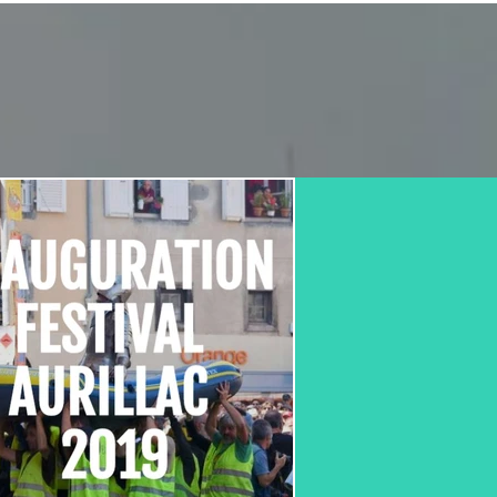
 Dakota