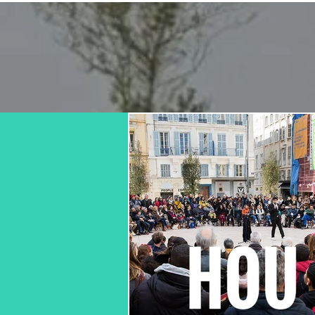
Les Hors for
Depuis 2016, les hors for