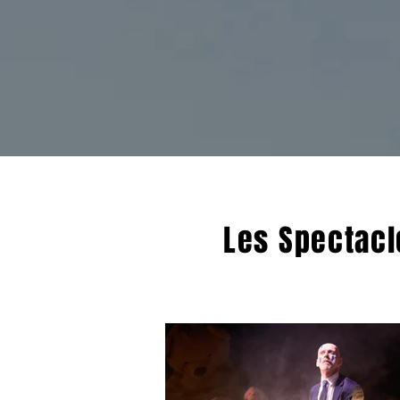
Les Spectacl