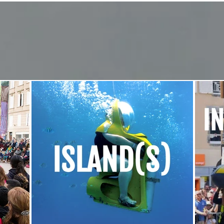
mats
mats sont développés en collaboration avec le collectif
3615