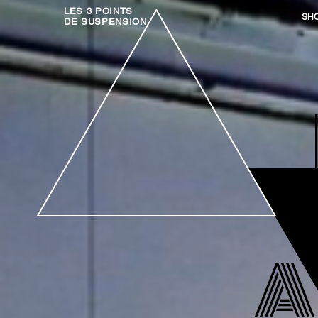
LES 3 POINTS
SH
DE SUSPENSION
A