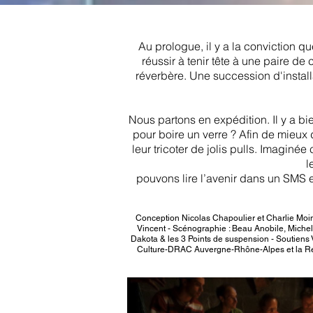
Au prologue, il y a la conviction q
réussir à tenir tête à une paire 
réverbère. Une succession d'instal
Nous partons en expédition. Il y a bi
pour boire un verre ? Afin de mieux
leur tricoter de jolis pulls. Imaginé
l
pouvons lire l’avenir dans un SMS e
Conception Nicolas Chapoulier et Charlie Moin
Vincent - Scénographie : Beau Anobile, Michel 
Dakota & les 3 Points de suspension - Soutiens 
Culture-DRAC Auvergne-Rhône-Alpes et la Régi