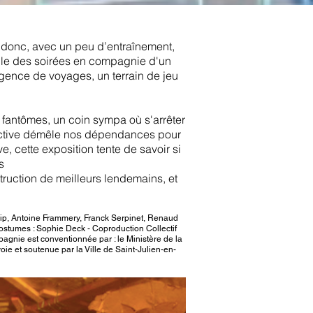
it donc, avec un peu d’entraînement,
elle des soirées en compagnie d'un
gence de voyages, un terrain de jeu
x fantômes, un coin sympa où s'arrêter
llective démêle nos dépendances pour
, cette exposition tente de savoir si
us
truction de meilleurs lendemains, et
lip, Antoine Frammery, Franck Serpinet, Renaud
Costumes : Sophie Deck - Coproduction Collectif
agnie est conventionnée par : le Ministère de la
 et soutenue par la Ville de Saint-Julien-en-