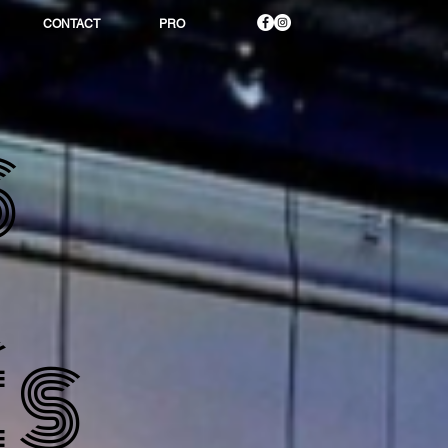
CONTACT
PRO
S
ÉS