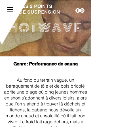
LES 3 POINTS
DE SUSPENSION
HOTWAVE
Genre: Performance de sauna
Au fond du terrain vague, un
baraquement de tôle et de bois bricolé
abrite une plage où cinq jeunes hommes
en short s’adonnent à divers loisirs. alors
que l’on s’attend à trouver là déchets et
lichens, la cabane nous dévoile un
monde chaud et ensoleillé où il fait bon
vivre. Le froid fait rage dehors, mais à