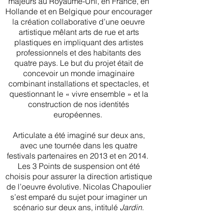
majeurs au Royaume-Uni, en France, en
Hollande et en Belgique pour encourager
la création collaborative d’une oeuvre
artistique mêlant arts de rue et arts
plastiques en impliquant des artistes
professionnels
et des habitants des
quatre pays.
Le but du projet était de
concevoir un monde imaginaire
combinant installations et spectacles, et
questionnant le « vivre ensemble » et la
construction de nos identités
européennes.
Articulate a été imaginé sur deux ans,
avec une tournée dans les quatre
festivals partenaires en 2013 et en 2014.
Les 3 Points de suspension ont été
choisis pour assurer la direction artistique
de l’oeuvre évolutive. Nicolas Chapoulier
s’est emparé du sujet pour imaginer un
scénario sur deux ans, intitulé
Jardin
.