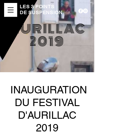
LES 3 POINTS
DE SUSPENSION
AURILLAC
2019
INAUGURATION
DU FESTIVAL
D'AURILLAC
2019