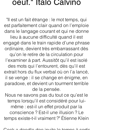
oeuf." Italo Calvino
"Il est un fait étrange : le mot temps, qui
est parfaitement clair quand on l’emploie
dans le langage courant et qui ne donne
lieu à aucune difficulté quand il est
engagé dans le train rapide d’une phrase
ordinaire, devient très embarrassant dès
qu’on le retire de la circulation pour
l’examiner à part. Aussitôt qu’il est isolé
des mots qui l’entourent, dès qu’il est
extrait hors du flux verbal où on l’a lancé,
il se venge : il se change en énigme, en
paradoxe, et devient un tourment terrible
de la pensée.
Nous ne savons pas du tout ce qu’est le
temps lorsqu’il est considéré pour lui-
même : est-il un effet produit par la
conscience ? Est-il une illusion ? Le
temps existe-t-il vraiment ?" Étienne Klein
Cock a doodle doo invite le temps à sortir