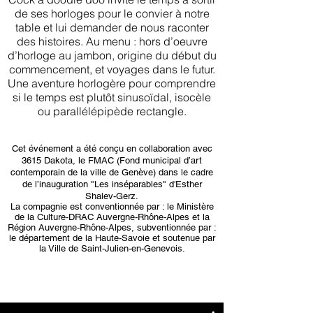
de ses horloges pour le convier à notre
table et lui demander de nous raconter
des histoires. Au menu : hors d’oeuvre
d’horloge au jambon, origine du début du
commencement, et voyages dans le futur.
Une aventure horlogère pour comprendre
si le temps est plutôt sinusoïdal, isocèle
ou parallélépipède rectangle.
Cet événement a été conçu en collaboration avec
3615 Dakota, le FMAC (Fond municipal d’art
contemporain de la ville de Genève) dans le cadre
de l’inauguration "Les inséparables" d'Esther
Shalev-Gerz.
La compagnie est conventionnée par : le Ministère
de la Culture-DRAC Auvergne-Rhône-Alpes et la
Région Auvergne-Rhône-Alpes, subventionnée par :
le département de la Haute-Savoie et soutenue par
la Ville de Saint-Julien-en-Genevois.