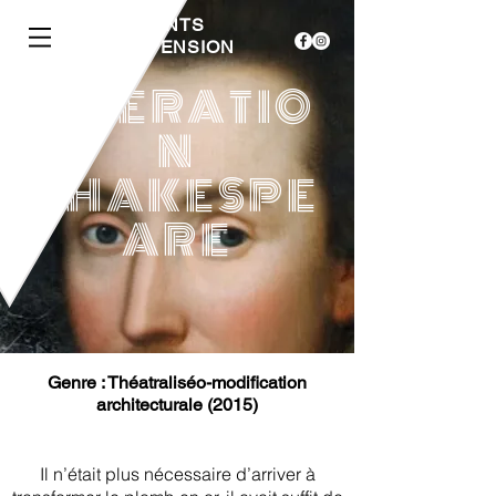
LES 3 POINTS
DE SUSPENSION
OPERATIO
N
SHAKESPE
ARE
Genre : Théatraliséo-modification
architecturale (2015)
Il n’était plus nécessaire d’arriver à