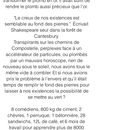
transformer le plomb en or, il avait suffit de
rendre le plomb aussi précieux que l’or.
"Le creux de nos existences est
semblable au fond des pierres." Écrivait
Shakespeare seul dans la forêt de
Cantesbury.
Transpirants sur les chemins de
Compostelle, perplexes face à un
accélérateur de particules, ou plombés
par un mauvais horoscope, rien de
nouveau sous le soleil, nous avons tous le
même vide à combler. Et si nous avions
pris le problème à l’envers et qu’il était
temps de remplir le fond des pierres pour
laisser à nos existences la possibilité de
se mettre au vert ?
8 comédiens, 800 kg de ciment, 2
chèvres, 1 perruque, 1 bétonnière, 28
sandwichs, 12L de café, et 6 mois de
travail pour apprendre plus de 8000