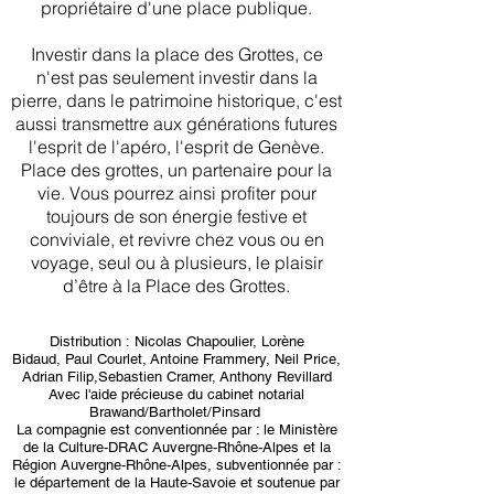
propriétaire d'une place publique.
Investir dans la place des Grottes, ce
n'est pas seulement investir dans la
pierre, dans le patrimoine historique, c'est
aussi transmettre aux générations futures
l'esprit de l'apéro, l'esprit de Genève.
Place des grottes, un partenaire pour la
vie. Vous pourrez ainsi profiter pour
toujours de son énergie festive et
conviviale, et revivre chez vous ou en
voyage, seul ou à plusieurs, le plaisir
d’être à la Place des Grottes.
Distribution : Nicolas Chapoulier, Lorène
Bidaud, Paul Courlet, Antoine Frammery, Neil Price,
Adrian Filip,Sebastien Cramer, Anthony Revillard
Avec l'aide précieuse du cabinet notarial
Brawand/Bartholet/Pinsard
La compagnie est conventionnée par : le Ministère
de la Culture-DRAC Auvergne-Rhône-Alpes et la
Région Auvergne-Rhône-Alpes, subventionnée par :
le département de la Haute-Savoie et soutenue par