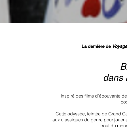
La dernière de
Voyage
Bi
dans 
Inspiré des films d’épouvante d
co
Cette odyssée, teintée de Grand Gui
aux classiques du genre pour jouer a
bout du mond