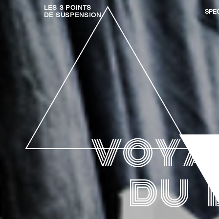
LES 3 POINTS
SPE
DE SUSPENSION
VOYA
DU 