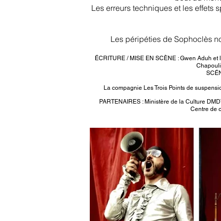
Les erreurs techniques et les effets 
Les péripéties de Sophoclès no
ÉCRITURE / MISE EN SCÈNE : Gwen Aduh et les 3
Chapoulie
SCÉN
La compagnie Les Trois Points de suspensi
PARTENAIRES : Ministère de la Culture DMDTS
Centre de c