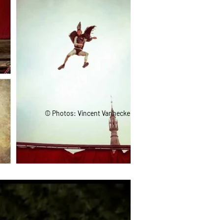
© Photos: Vincent Vanhecke