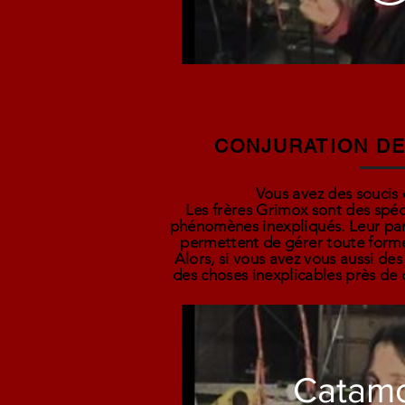
CONJURATION DE
Vous avez des soucis 
Les frères Grimox sont des spéci
phénomènes inexpliqués. Leur parc
permettent de gérer toute forme
Alors, si vous avez vous aussi d
des choses inexplicables près de c
Catam