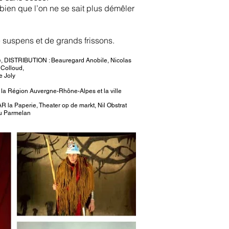
 bien que l’on ne se sait plus démêler
 suspens et de grands frissons.
e,
DISTRIBUTION : Beauregard Anobile, Nicolas
Colloud,
 Joly
la Région Auvergne-Rhône-Alpes et la ville
la Paperie, Theater op de markt, Nil Obstrat
 du Parmelan