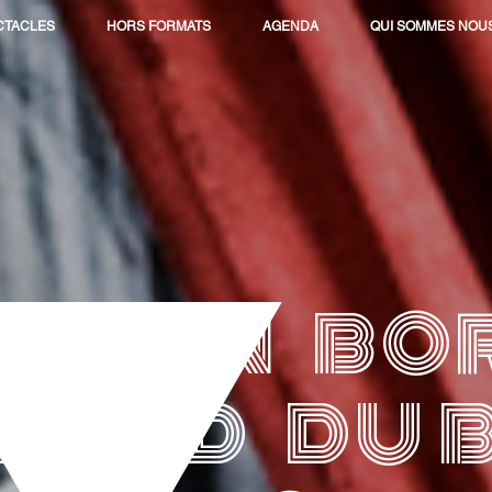
CTACLES
HORS FORMATS
AGENDA
QUI SOMMES NOUS
GE EN B
BORD DU 