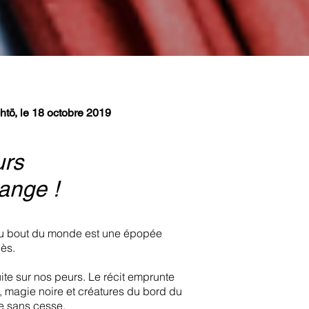
chtö, le 18 octobre 2019
urs
ange !
 du bout du monde est une épopée
ès.
ite sur nos peurs. Le récit emprunte
, magie noire et créatures du bord du
e sans cesse.