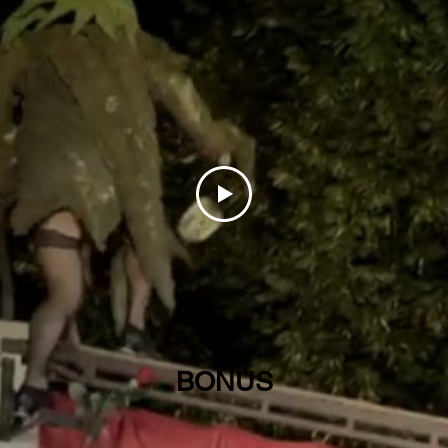
BONUS