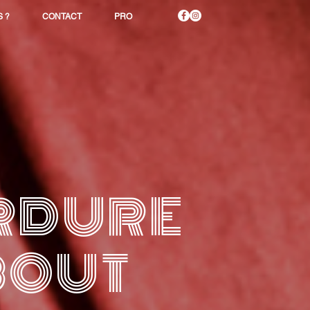
 ?
CONTACT
PRO
ORDURE
BOUT